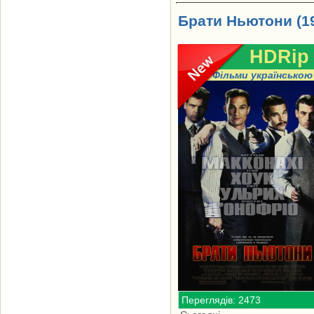
Брати Ньютони (1
HDRip
Фільми українською
Переглядів: 2473