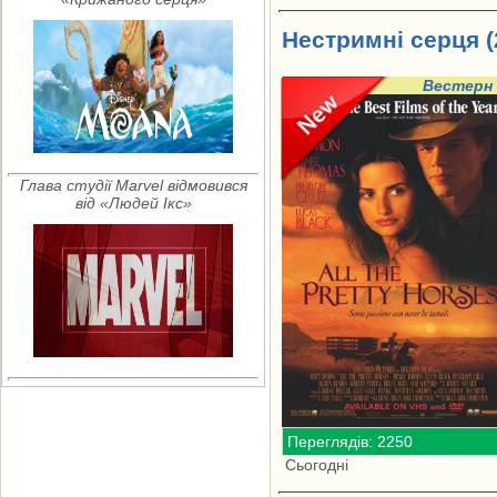
Нестримні серця (
Вестерн
Глава студії Marvel відмовився
від «Людей Ікс»
Переглядів: 2250
Сьогодні