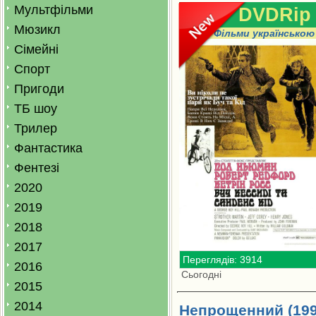
Мультфільми
DVDRip
Мюзикл
Фільми українською
Сімейні
Спорт
Пригоди
ТБ шоу
Трилер
Фантастика
Фентезі
2020
2019
2018
2017
Переглядів: 3914
2016
Сьогодні
2015
2014
Непрощенний (199