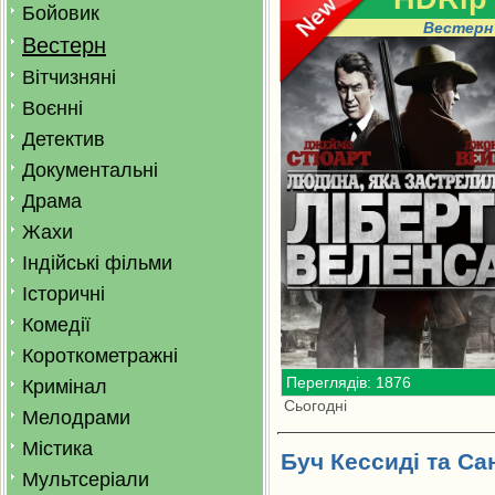
Бойовик
Вестерн
Вестерн
Вітчизняні
Воєнні
Детектив
Документальні
Драма
Жахи
Індійські фільми
Історичні
Комедії
Короткометражні
Переглядів: 1876
Кримінал
Сьогодні
Мелодрами
Містика
Буч Кессиді та Са
Мультсеріали