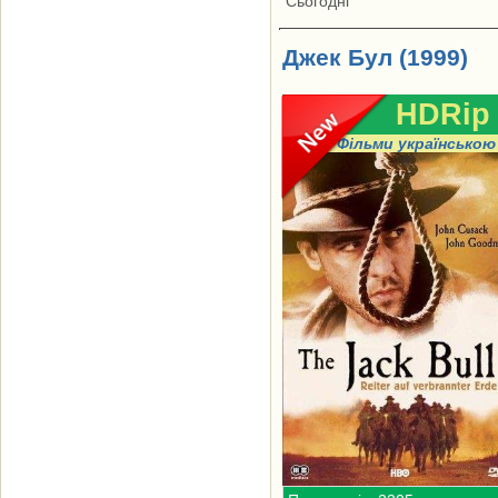
Сьогодні
Джек Бул (1999)
HDRip
Фільми українською