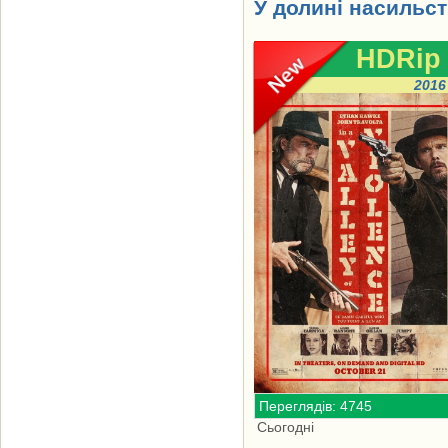
У долині насильст
HDRip
2016
Переглядів: 4745
Сьогодні