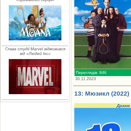
Глава студії Marvel відмовився
від «Людей Ікс»
Переглядів: 846
30.11.2023
13: Мюзикл (2022)
Драма