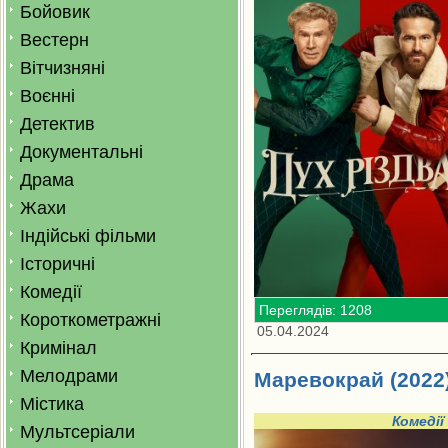
Бойовик
Вестерн
Вітчизняні
Воєнні
Детектив
Документальні
Драма
Жахи
Індійські фільми
Історичні
Комедії
Переглядів: 1208
Короткометражні
05.04.2024
Кримінал
Мелодрами
Маревокрай (2022
Містика
Комедії
Мультсеріали