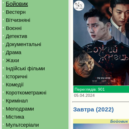
Бойовик
Вестерн
Вітчизняні
Воєнні
Детектив
Документальні
Драма
Жахи
Індійські фільми
Історичні
Комедії
Переглядів: 901
Короткометражні
05.04.2024
Кримінал
Мелодрами
Завтра (2022)
Містика
Бойовик
Мультсеріали