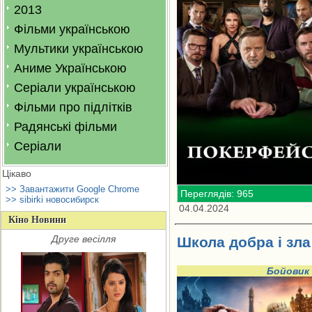
2013
Фільми українською
Мультики українською
Аниме Українською
Серіали українською
Фільми про підлітків
Радянські фільми
Серіали
Цікаво
>> Завантажити Google Chrome
Переглядів: 965
>> sibirki новосибирск
04.04.2024
Кіно Новини
Друге весілля
Школа добра і зла
Бойовик