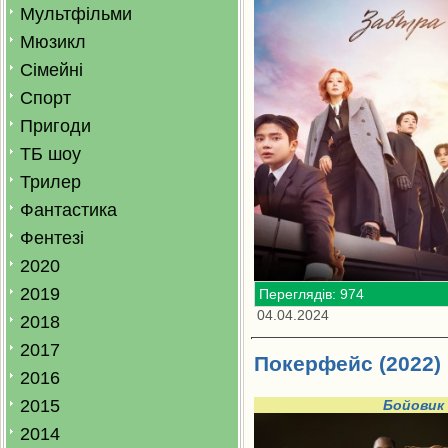
Мультфільми
Мюзикл
Сімейні
Спорт
Пригоди
ТБ шоу
Трилер
Фантастика
Фентезі
2020
2019
Переглядів: 974
04.04.2024
2018
2017
Покерфейс (2022)
2016
2015
Бойовик
2014