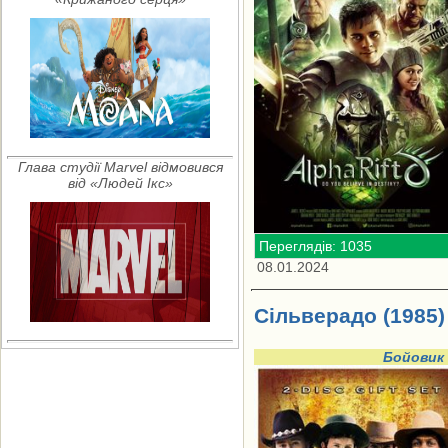
Глава студії Marvel відмовився
від «Людей Ікс»
Переглядів: 1035
08.01.2024
Сільверадо (1985)
Бойовик