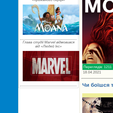
Глава студії Marvel відмовився
від «Людей Ікс»
Переглядів: 1211
18.04.2021
Чи боїшся 