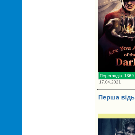
Переглядів: 1369
17.04.2021
Перша відь