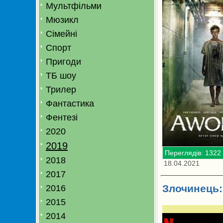
Мультфільми
Мюзикл
Сімейні
Спорт
Пригоди
ТБ шоу
Трилер
Фантастика
Фентезі
2020
2019
Переглядів: 1322
2018
18.04.2021
2017
Злочинець:
2016
2015
2014