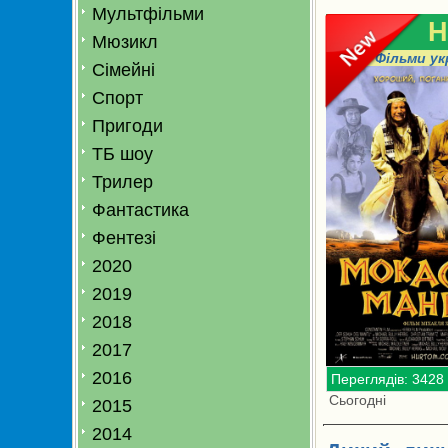
Мультфільми
H
Мюзикл
Фільми ук
Сімейні
Спорт
Пригоди
ТБ шоу
Трилер
Фантастика
Фентезі
2020
2019
2018
2017
2016
Переглядів: 3428
Сьогодні
2015
2014