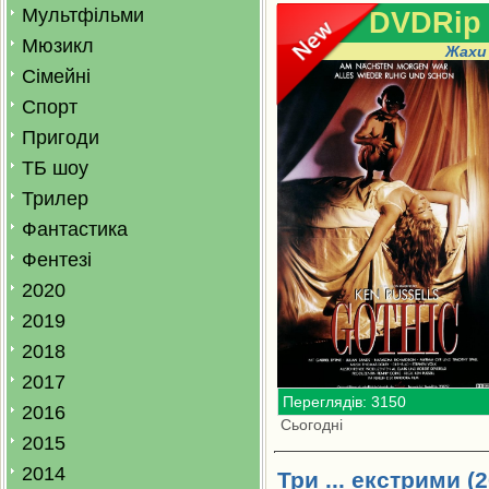
Мультфільми
DVDRip
Мюзикл
Жахи
Сімейні
Спорт
Пригоди
ТБ шоу
Трилер
Фантастика
Фентезі
2020
2019
2018
2017
Переглядів: 3150
2016
Сьогодні
2015
2014
Три ... екстрими (