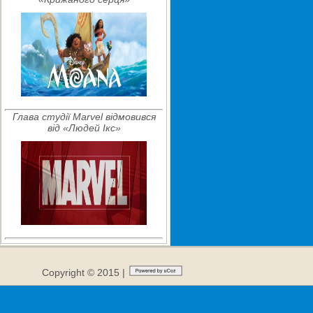
Глава студії Marvel відмовився
від «Людей Ікс»
Copyright © 2015 |