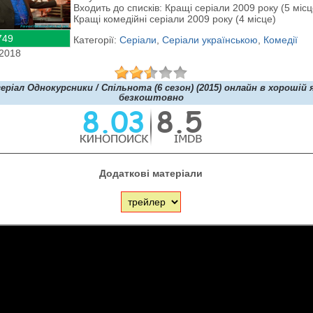
Входить до списків: Кращі серіали 2009 року (5 місц
Кращі комедійні серіали 2009 року (4 місце)
749
Категорії:
Серіали
,
Серіали українською
,
Комедії
.2018
ріал Однокурсники / Спільнота (6 сезон) (2015) онлайн в хорошій 
безкоштовно
Додаткові матеріали