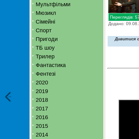
Мультфільми
Мюзикл
Переглядів: 5
Сімейні
Додано: 09.08
Спорт
Пригоди
Дивитися се
ТБ шоу
Трилер
Фантастика
Фентезі
2020
2019
Сюди
2018
2017
2016
2015
2014