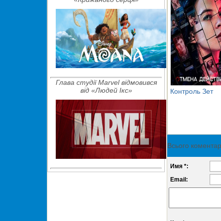
Глава студії Marvel відмовився
від «Людей Ікс»
Контроль Зет
Всього коментар
Имя *:
Email: