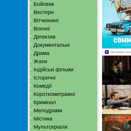
Бойовик
Вестерн
Вітчизняні
Воєнні
Детектив
Документальні
Драма
Жахи
Індійські фільми
Історичні
Комедії
Короткометражні
Кримінал
Мелодрами
Містика
Мультсеріали