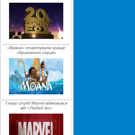
«Ваяна» стартувала краще
«Крижаного серця»
Глава студії Marvel відмовився
від «Людей Ікс»