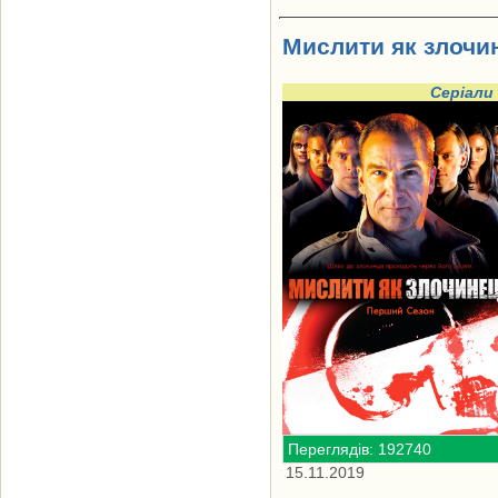
Мислити як злочинец
Серіали
Переглядів: 192740
15.11.2019