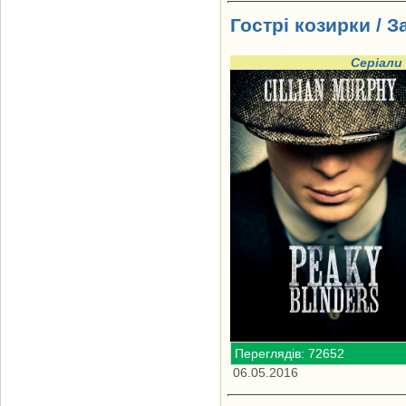
Гострі козирки / За
Серіали
Переглядів: 72652
06.05.2016