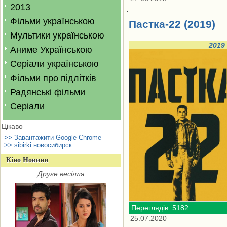
2013
Фільми українською
Пастка-22 (2019)
Мультики українською
2019
Аниме Українською
Серіали українською
Фільми про підлітків
Радянські фільми
Серіали
Цікаво
>> Завантажити Google Chrome
>> sibirki новосибирск
Кіно Новини
Друге весілля
Переглядів: 5182
25.07.2020