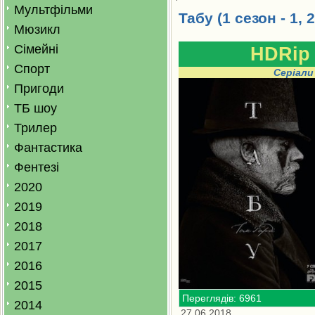
Мультфільми
Табу (1 сезон - 1, 2,
Мюзикл
Сімейні
HDRip
Спорт
Серіали
Пригоди
ТБ шоу
Трилер
Фантастика
Фентезі
2020
2019
2018
2017
2016
2015
Переглядів: 6961
2014
27.06.2018