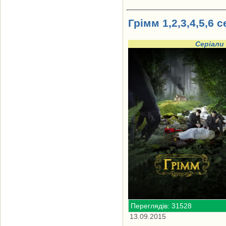
Грімм 1,2,3,4,5,6 с
Серіали
Переглядів: 31528
13.09.2015