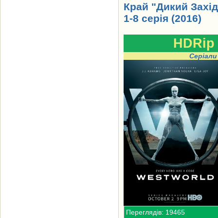
Край "Дикий Захід"
1-8 серія (2016)
HDRip
Серіали
Переглядів: 19465