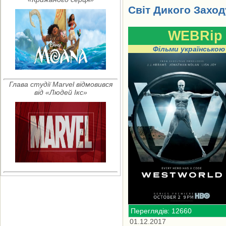
Світ Дикого Заходу
WEBRip
Фільми українською
Глава студії Marvel відмовився
від «Людей Ікс»
Переглядів: 12660
01.12.2017