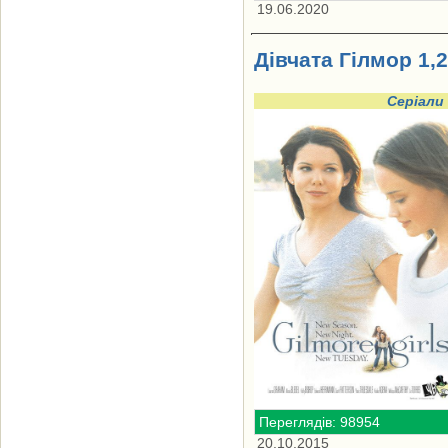
19.06.2020
Дівчата Гілмор 1,2,
Серіали
Переглядів: 98954
20.10.2015