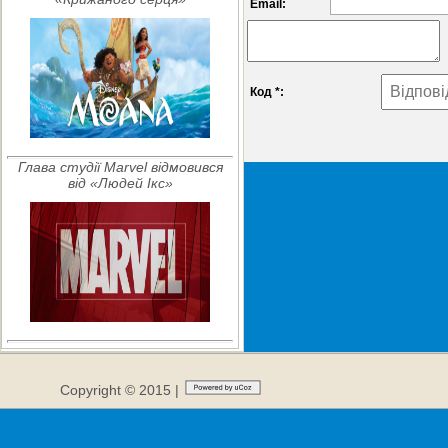
Email:
Код *:
Глава студії Marvel відмовився
від «Людей Ікс»
Copyright © 2015 |