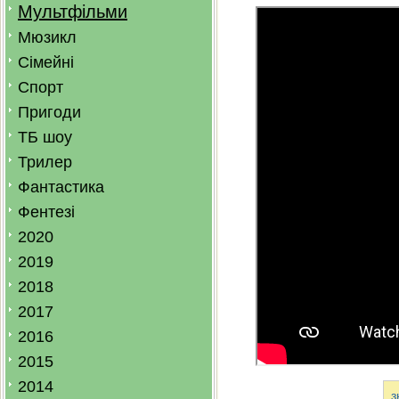
Мультфільми
Мюзикл
Сімейні
Спорт
Пригоди
ТБ шоу
Трилер
Фантастика
Фентезі
2020
2019
2018
2017
2016
2015
2014
з