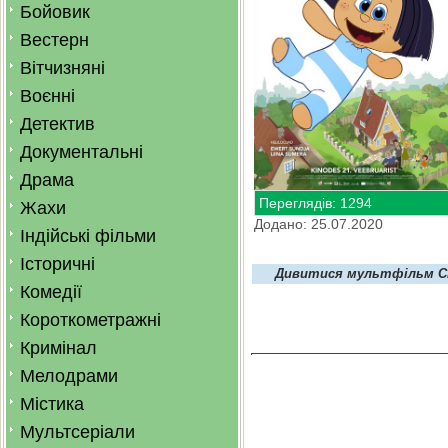
Бойовик
Вестерн
Вітчизняні
Воєнні
Детектив
Документальні
Драма
Переглядів: 1294
Жахи
Додано: 25.07.2020
Індійські фільми
Історичні
Дивитися мультфільм Сіп
Комедії
Короткометражні
Кримінал
Мелодрами
Містика
Мультсеріали