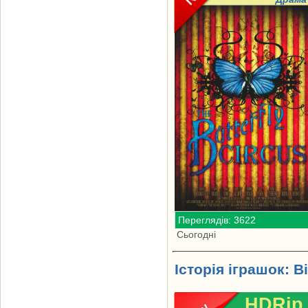
Переглядів: 3622
Сьогодні
Історія іграшок: В
HDRip