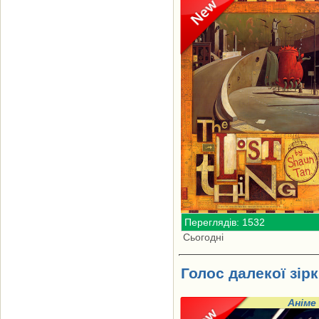
Переглядів: 1532
Сьогодні
Голос далекої зірк
Аніме