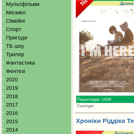
Драма
Мультфільми
Мюзикл
Сімейні
Спорт
Пригоди
ТБ шоу
Трилер
Фантастика
Фентезі
2020
2019
2018
Переглядів: 1698
2017
Сьогодні
2016
Хроніки Ріддіка Т
2015
2014
Бойовик