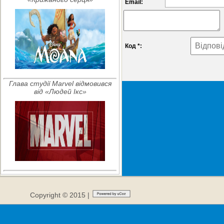
Email:
Код *:
Глава студії Marvel відмовився
від «Людей Ікс»
Copyright © 2015 |