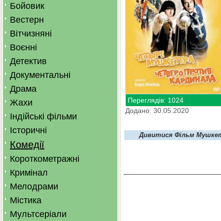
Бойовик
Вестерн
Вітчизняні
Воєнні
Детектив
Документальні
Драма
Переглядів: 1024
Жахи
Додано: 30.05.2020
Індійські фільми
Історичні
Дивитися Фільм Мушкет
Комедії
Короткометражні
Кримінал
Мелодрами
Містика
Мультсеріали