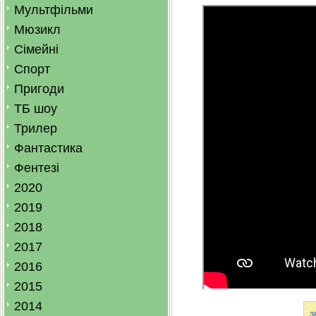
Мультфільми
Мюзикл
Сімейні
Спорт
Пригоди
ТБ шоу
Трилер
Фантастика
Фентезі
2020
2019
2018
2017
2016
2015
2014
з