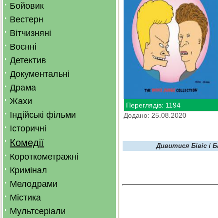
Бойовик
Вестерн
Вітчизняні
Воєнні
Детектив
Документальні
Драма
Жахи
Переглядів: 1194
Індійські фільми
Додано: 25.08.2020
Історичні
Комедії
Дивитися Бівіс і 
Короткометражні
Кримінал
Мелодрами
Містика
Мультсеріали