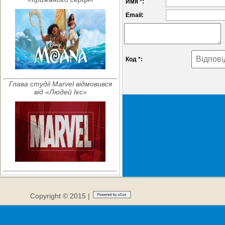
Имя *:
Email:
Код *:
Глава студії Marvel відмовився
від «Людей Ікс»
Copyright © 2015 |