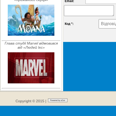
Email:
Код *:
Глава студії Marvel відмовився
від «Людей Ікс»
Copyright © 2015 |