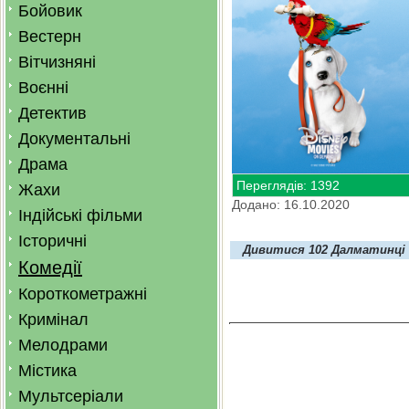
Бойовик
Вестерн
Вітчизняні
Воєнні
Детектив
Документальні
Драма
Переглядів: 1392
Жахи
Додано: 16.10.2020
Індійські фільми
Історичні
Дивитися 102 Далматинці 1
Комедії
Короткометражні
Кримінал
Мелодрами
Містика
Мультсеріали