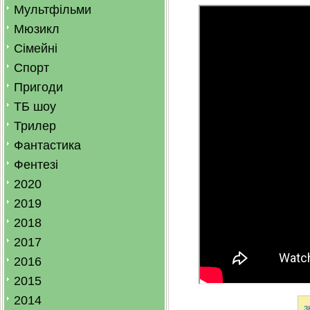
Мультфільми
Мюзикл
Сімейні
Спорт
Пригоди
ТБ шоу
Трилер
Фантастика
Фентезі
2020
2019
2018
2017
2016
2015
2014
з