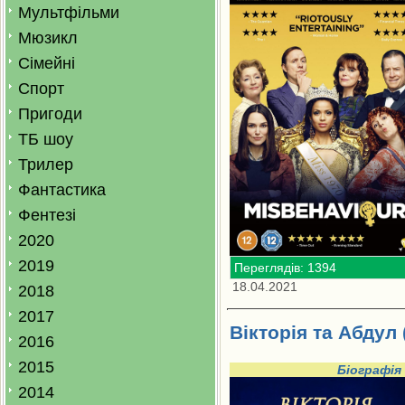
Мультфільми
Мюзикл
Сімейні
Спорт
Пригоди
ТБ шоу
Трилер
Фантастика
Фентезі
2020
2019
Переглядів: 1394
18.04.2021
2018
2017
Вікторія та Абдул 
2016
2015
Біографія
2014