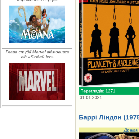
Глава студії Marvel відмовився
від «Людей Ікс»
Переглядів: 1271
31.01.2021
Баррі Ліндон (197
Драма