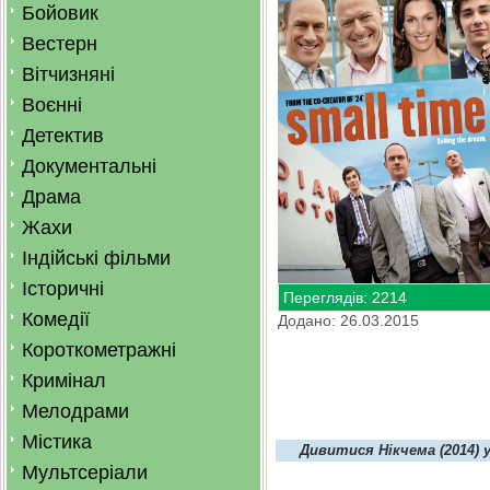
Бойовик
Вестерн
Вітчизняні
Воєнні
Детектив
Документальні
Драма
Жахи
Індійські фільми
Історичні
Переглядів: 2214
Комедії
Додано: 26.03.2015
Короткометражні
Кримінал
Мелодрами
Містика
Дивитися Нікчема (2014)
Мультсеріали