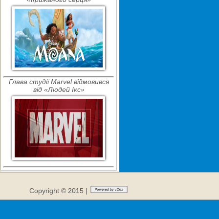
Глава студії Marvel відмовився
від «Людей Ікс»
Copyright © 2015 |