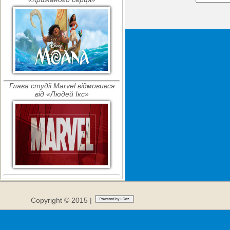
Глава студії Marvel відмовився
від «Людей Ікс»
Copyright © 2015 |