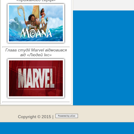
Глава студії Marvel відмовився
від «Людей Ікс»
Copyright © 2015 |