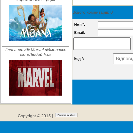
Всього коментарів
:
0
Имя *:
Email:
Глава студії Marvel відмовився
від «Людей Ікс»
Код *:
Copyright © 2015 |