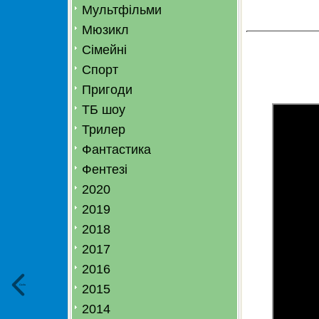
Мультфільми
Мюзикл
Сімейні
Спорт
Пригоди
ТБ шоу
Трилер
Фантастика
Фентезі
2020
2019
2018
2017
2016
2015
Сюди
2014