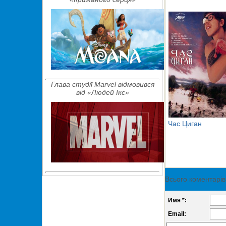
Глава студії Marvel відмовився
від «Людей Ікс»
Час Циган
Всього коментарів
Имя *:
Email: