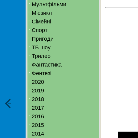
Мультфільми
Мюзикл
Сімейні
Спорт
Пригоди
ТБ шоу
Трилер
Фантастика
Фентезі
2020
2019
2018
Сюди
2017
2016
2015
2014