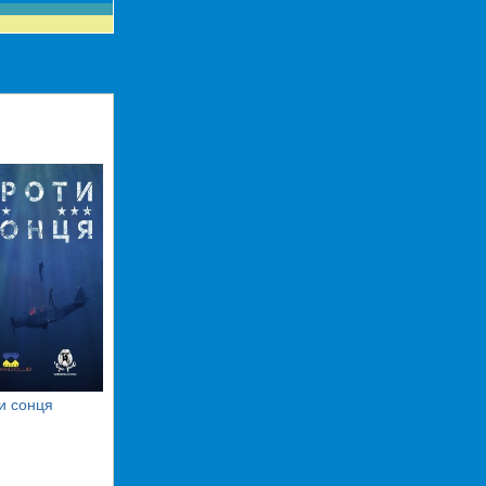
и сонця