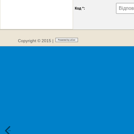
Код *:
Copyright © 2015 |
Сюди