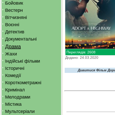
Бойовик
Вестерн
Вітчизняні
Воєнні
Детектив
Документальні
Драма
Переглядів: 2608
Жахи
Додано: 24.03.2020
Індійські фільми
Історичні
Дивитися Фільм Доро
Комедії
Короткометражні
Кримінал
Мелодрами
Містика
Мультсеріали