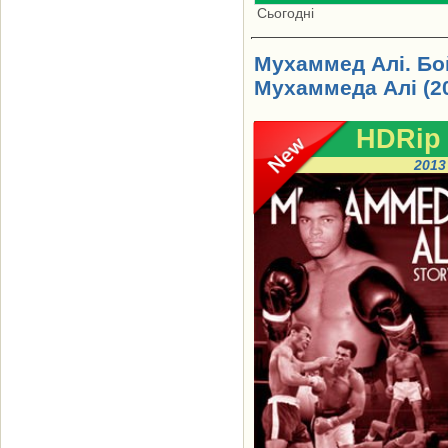
Сьогодні
Мухаммед Алі. Бо
Мухаммеда Алі (2
HDRip
2013