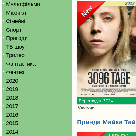
2013
Мультфільми
Мюзикл
Сімейні
Спорт
Пригоди
ТБ шоу
Трилер
Фантастика
Фентезі
2020
2019
2018
Переглядів: 7724
2017
Сьогодні
2016
Правда Майка Тай
2015
2014