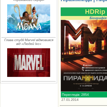
HDRip
Біографія
Глава студії Marvel відмовився
від «Людей Ікс»
Переглядів: 2854
27.01.2014