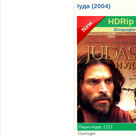
Іуда (2004)
HDRip
Біографія
Переглядів: 2721
Сьогодні