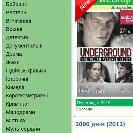
Бойовик
Біографія
Вестерн
Вітчизняні
Воєнні
Детектив
Документальні
Драма
Жахи
Індійські фільми
Історичні
Комедії
Короткометражні
Переглядів: 2019
Кримінал
Сьогодні
Мелодрами
Містика
3096 днів (2013)
Мультсеріали