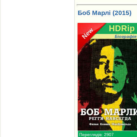
Боб Марлі (2015)
HDRip
Біографія
Переглядів: 2907