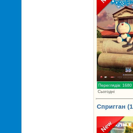
Переглядів: 1680
Сьогодні
Спригган (1