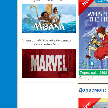
Глава студії Marvel відмовився
від «Людей Ікс»
Переглядів: 2892
Сьогодні
Дораемон: 