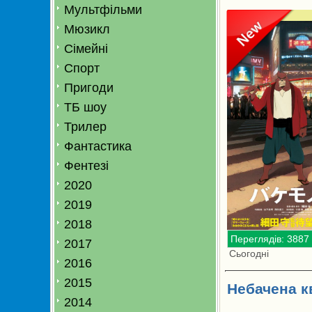
Мультфільми
Мюзикл
Сімейні
Спорт
Пригоди
ТБ шоу
Трилер
Фантастика
Фентезі
2020
2019
2018
Переглядів: 3887
2017
Сьогодні
2016
2015
Небачена кв
2014