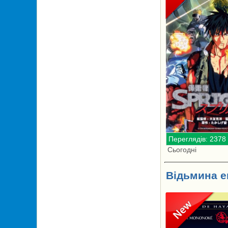
Переглядів: 2378
Сьогодні
Відьмина е