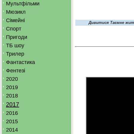
Мультфільми
Мюзикл
Сімейні
Дивитися Таємне житт
Спорт
Пригоди
ТБ шоу
Трилер
Фантастика
Фентезі
2020
2019
2018
2017
2016
2015
2014