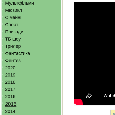
Мультфільми
Мюзикл
Сімейні
Спорт
Пригоди
ТБ шоу
Трилер
Фантастика
Фентезі
2020
2019
2018
2017
2016
2015
2014
з