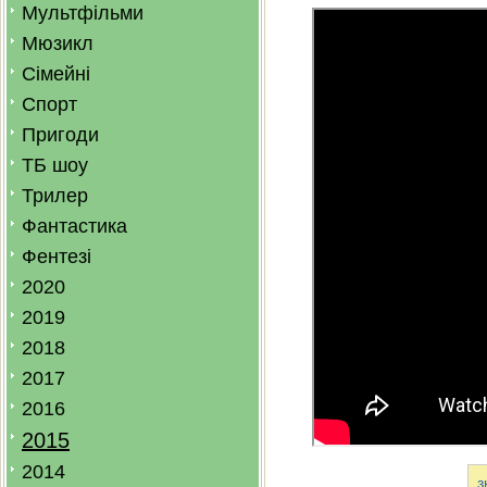
Мультфільми
Мюзикл
Сімейні
Спорт
Пригоди
ТБ шоу
Трилер
Фантастика
Фентезі
2020
2019
2018
2017
2016
2015
2014
з