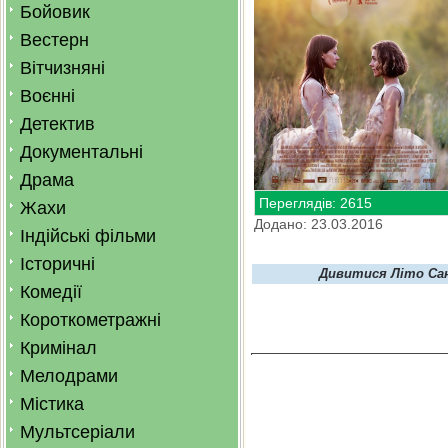
Бойовик
Вестерн
Вітчизняні
Воєнні
Детектив
Документальні
Драма
Переглядів: 2615
Жахи
Додано: 23.03.2016
Індійські фільми
Історичні
Дивитися Літо Сан
Комедії
Короткометражні
Кримінал
Мелодрами
Містика
Мультсеріали