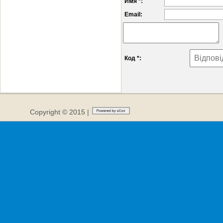
Имя *:
Email:
Код *:
Copyright © 2015 |