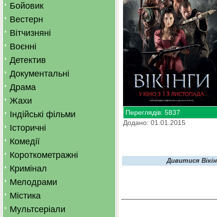
Бойовик
Вестерн
Вітчизняні
Воєнні
Детектив
Документальні
Драма
Жахи
Переглядів: 5837
Індійські фільми
Додано: 01.01.2015
Історичні
Комедії
Короткометражні
Дивитися Вікін
Кримінал
Мелодрами
Містика
Мультсеріали