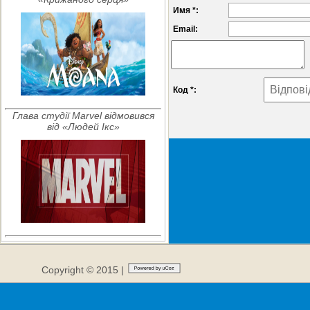
Имя *:
Email:
Код *:
Глава студії Marvel відмовився
від «Людей Ікс»
Copyright © 2015 |