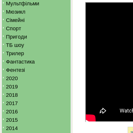
Мультфільми
Мюзикл
Сімейні
Спорт
Пригоди
ТБ шоу
Трилер
Фантастика
Фентезі
2020
2019
2018
2017
2016
2015
2014
з