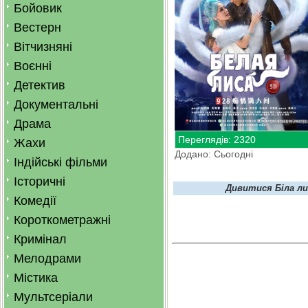
Бойовик
Вестерн
Вітчизняні
Воєнні
Детектив
Документальні
Драма
Переглядів: 2320
Жахи
Додано: Сьогодні
Індійські фільми
Історичні
Дивитися Біла ли
Комедії
Короткометражні
Кримінал
Мелодрами
Містика
Мультсеріали